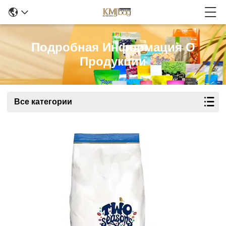
Подробная Информация О
Продукции
Все категории