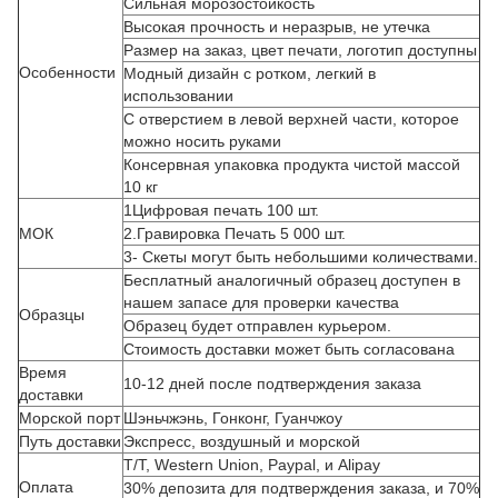
Сильная морозостойкость
Высокая прочность и неразрыв, не утечка
Размер на заказ, цвет печати, логотип доступны
Особенности
Модный дизайн с ротком, легкий в
использовании
С отверстием в левой верхней части, которое
можно носить руками
Консервная упаковка продукта чистой массой
10 кг
1Цифровая печать 100 шт.
МОК
2.Гравировка Печать 5 000 шт.
3- Скеты могут быть небольшими количествами.
Бесплатный аналогичный образец доступен в
нашем запасе для проверки качества
Образцы
Образец будет отправлен курьером.
Стоимость доставки может быть согласована
Время
10-12 дней после подтверждения заказа
доставки
Морской порт
Шэньчжэнь, Гонконг, Гуанчжоу
Путь доставки
Экспресс, воздушный и морской
T/T, Western Union, Paypal, и Alipay
Оплата
30% депозита для подтверждения заказа, и 70%