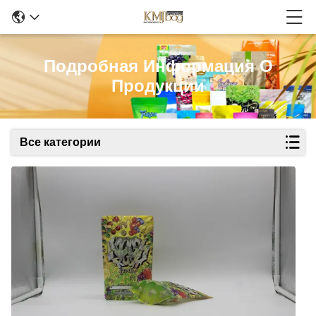
Подробная Информация О
Продукции
Все категории