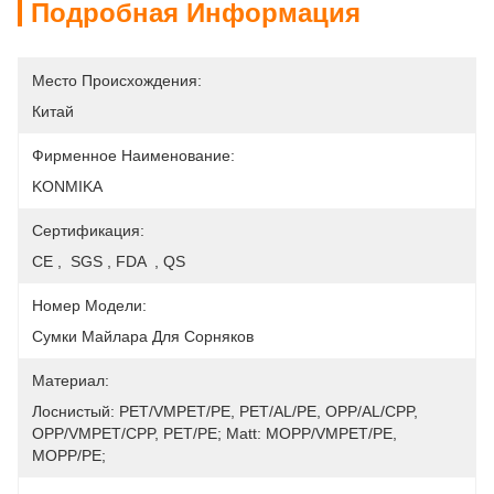
Подробная Информация
Место Происхождения:
Китай
Фирменное Наименование:
KONMIKA
Сертификация:
CE ,  SGS , FDA  , QS
Номер Модели:
Сумки Майлара Для Сорняков
Материал:
Лоснистый: PET/VMPET/PE, PET/AL/PE, OPP/AL/CPP, 
OPP/VMPET/CPP, PET/PE; Matt: MOPP/VMPET/PE, 
MOPP/PE;