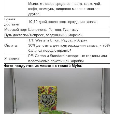
Мыло, моющее средство, паста, крем, чай,
кофе, шампунь, пищевое масло и многое
другое
Время
10-12 дней после подтверждения заказа
доставки
Морской порт
Шэньчжэнь, Гонконг, Гуанчжоу
Путь доставки
Экспресс, воздушный и морской
T/T, Western Union, Paypal, и Alipay
Оплата
30% депозита для подтверждения заказа, и 70%
баланса перед отправкой
PE+Carton и Standard экспортные картоны или
Упаковка
пластиковые пакеты или коробки
Фото продуктов из мешков с травой Mylar: