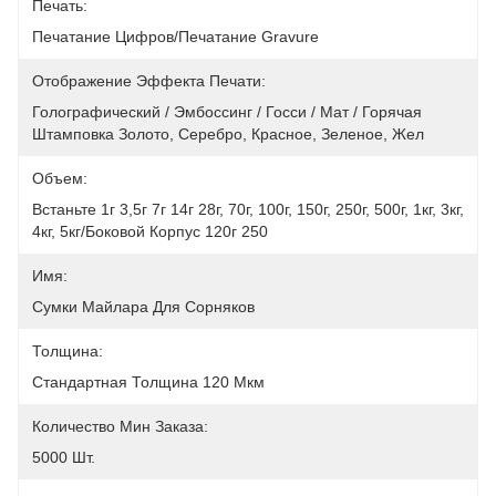
Печать:
Печатание Цифров/печатание Gravure
Отображение Эффекта Печати:
Голографический / Эмбоссинг / Госси / Мат / Горячая 
Штамповка Золото, Серебро, Красное, Зеленое, Жел
Объем:
Встаньте 1г 3,5г 7г 14г 28г, 70г, 100г, 150г, 250г, 500г, 1кг, 3кг, 
4кг, 5кг/боковой Корпус 120г 250
Имя:
Сумки Майлара Для Сорняков
Толщина:
Стандартная Толщина 120 Мкм
Количество Мин Заказа:
5000 Шт.