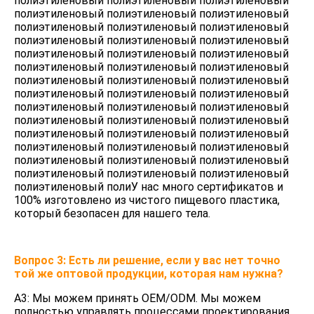
полиэтиленовый полиэтиленовый полиэтиленовый 
полиэтиленовый полиэтиленовый полиэтиленовый 
полиэтиленовый полиэтиленовый полиэтиленовый 
полиэтиленовый полиэтиленовый полиэтиленовый 
полиэтиленовый полиэтиленовый полиэтиленовый 
полиэтиленовый полиэтиленовый полиэтиленовый 
полиэтиленовый полиэтиленовый полиэтиленовый 
полиэтиленовый полиэтиленовый полиэтиленовый 
полиэтиленовый полиэтиленовый полиэтиленовый 
полиэтиленовый полиэтиленовый полиэтиленовый 
полиэтиленовый полиэтиленовый полиэтиленовый 
полиэтиленовый полиэтиленовый полиэтиленовый 
полиэтиленовый полиэтиленовый полиэтиленовый 
полиэтиленовый полиэтиленовый полиэтиленовый 
полиэтиленовый поли
У нас много сертификатов и 
100% изготовлено из чистого пищевого пластика, 
который безопасен для нашего тела.
Вопрос 3: Есть ли решение, если у вас нет точно 
той же оптовой продукции, которая нам нужна?
A3: Мы можем принять OEM/ODM. Мы можем 
полностью управлять процессами проектирования, 