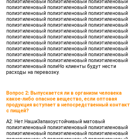
полиэтиленовый полиэтиленовый полиэтиленовый 
полиэтиленовый полиэтиленовый полиэтиленовый 
полиэтиленовый полиэтиленовый полиэтиленовый 
полиэтиленовый полиэтиленовый полиэтиленовый 
полиэтиленовый полиэтиленовый полиэтиленовый 
полиэтиленовый полиэтиленовый полиэтиленовый 
полиэтиленовый полиэтиленовый полиэтиленовый 
полиэтиленовый полиэтиленовый полиэтиленовый 
полиэтиленовый полиэтиленовый полиэтиленовый 
полиэтиленовый полиэтиленовый полиэтиленовый 
полиэтиленовый полиэтиленовый полиэтиленовый 
полиэтиленовый поли
Но клиенты будут нести 
расходы на перевозку.
Вопрос 2: Выпускается ли в организм человека 
какое-либо опасное вещество, если оптовая 
продукция вступает в непосредственный контакт 
с пищей?
А2: Нет.Наши
Запахоустойчивый матовый 
полиэтиленовый полиэтиленовый полиэтиленовый 
полиэтиленовый полиэтиленовый полиэтиленовый 