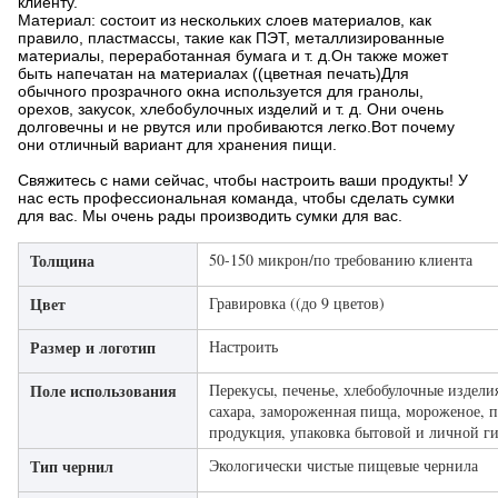
клиенту.
Материал: состоит из нескольких слоев материалов, как
правило, пластмассы, такие как ПЭТ, металлизированные
материалы, переработанная бумага и т. д.Он также может
быть напечатан на материалах ((цветная печать)Для
обычного прозрачного окна используется для гранолы,
орехов, закусок, хлебобулочных изделий и т. д. Они очень
долговечны и не рвутся или пробиваются легко.Вот почему
они отличный вариант для хранения пищи.
Свяжитесь с нами сейчас, чтобы настроить ваши продукты! У
нас есть профессиональная команда, чтобы сделать сумки
для вас. Мы очень рады производить сумки для вас.
Толщина
50-150 микрон/по требованию клиента
Цвет
Гравировка ((до 9 цветов)
Размер и логотип
Настроить
Поле использования
Перекусы, печенье, хлебобулочные изделия
сахара, замороженная пища, мороженое,
продукция, упаковка бытовой и личной г
Тип чернил
Экологически чистые пищевые чернила