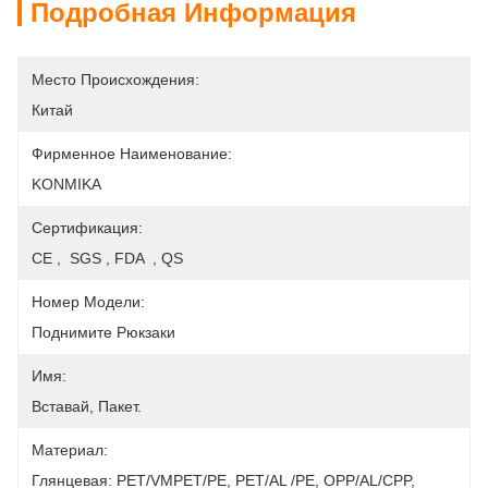
Подробная Информация
Место Происхождения:
Китай
Фирменное Наименование:
KONMIKA
Сертификация:
CE ,  SGS , FDA  , QS
Номер Модели:
Поднимите Рюкзаки
Имя:
Вставай, Пакет.
Материал:
Глянцевая: PET/VMPET/PE, PET/AL /PE, OPP/AL/CPP, 