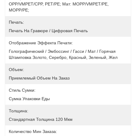
OPP/VMPET/CPP, PET/PE; Мат: MOPP/VMPET/PE, 
MOPP/PE;
Печать:
Печать На Гравюре / Цифровая Печать
Отображение Эффекта Печати:
Голографический / Эмбоссинг / Гасси / Мат / Горячая 
Штамповка Золото, Серебро, Красный, Зеленый, Жел
Объем:
Приемлемый Объем На Заказ
Стиль Сумки:
Сумка Упаковки Еды
Толщина:
Стандартная Толщина 120 Мкм
Количество Мин Заказа: