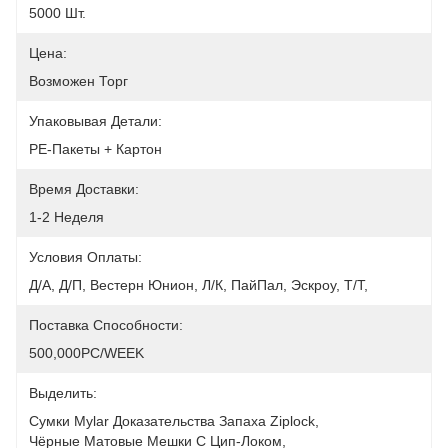
5000 Шт.
Цена:
Возможен Торг
Упаковывая Детали:
PE-Пакеты + Картон
Время Доставки:
1-2 Неделя
Условия Оплаты:
Д/А, Д/П, Вестерн Юнион, Л/К, ПайПал, Эскроу, Т/Т,
Поставка Способности:
500,000PC/WEEK
Выделить:
Сумки Mylar Доказательства Запаха Ziplock
, 
Чёрные Матовые Мешки С Цип-Локом
, 