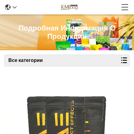
Подробная Информация О
Продукции
Все категории