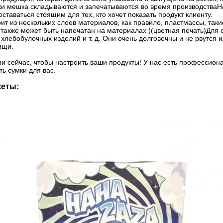
ки мешка складываются и запечатываются во время производстваНа
оставаться стоящим для тех, кто хочет показать продукт клиенту.
ит из нескольких слоев материалов, как правило, пластмассы, та
н также может быть напечатан на материалах ((цветная печать)Для
, хлебобулочных изделий и т. д. Они очень долговечны и не рвутся
ищи.
и сейчас, чтобы настроить ваши продукты! У нас есть профессион
ь сумки для вас.
кеты: