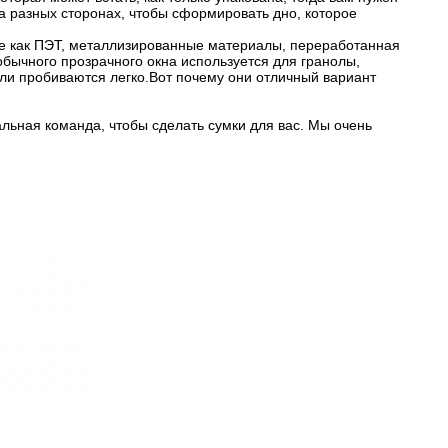
 разных сторонах, чтобы сформировать дно, которое
кие как ПЭТ, металлизированные материалы, переработанная
 обычного прозрачного окна используется для гранолы,
 или пробиваются легко.Вот почему они отличный вариант
альная команда, чтобы сделать сумки для вас. Мы очень