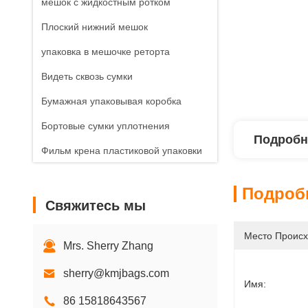
мешок с жидкостным ротком
Плоский нижний мешок
упаковка в мешочке реторта
Видеть сквозь сумки
Бумажная упаковывая коробка
Бортовые сумки уплотнения
Подробн
Фильм крена пластиковой упаковки
анти- поддельный ярлык
Подроб
Свяжитесь мы
Место Происх
Mrs. Sherry Zhang
sherry@kmjbags.com
Имя:
86 15818643567