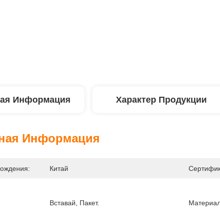
ая Информация
Характер Продукции
ная Информация
ождения:
Китай
Сертифик
Вставай, Пакет.
Материал